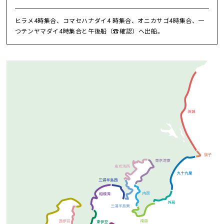
ヒラメ4時集合、コマセハナダイ4 時集合、オニカサゴ4時集合、一
つテンヤマダイ4時集合と午後船（☎確認）へ出船。