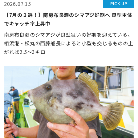
2026.07.15
PICK UP
【7月の３選！】南房布良瀬のシマアジ好期へ 良型主体
でキャッチ率上昇中
南房布良瀬のシマアジが良型狙いの好期を迎えている。
相浜港・松丸の西藤船長によると小型も交じるものの上
がれば2.5〜3キロ