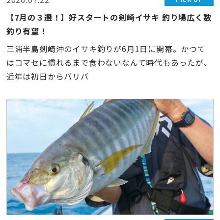
【7月の３選！】好スタートの剣崎イサキ 釣り場広く数
釣り有望！
三浦半島剣崎沖のイサキ釣りが6月1日に開幕。かつて
はコマセに慣れるまで食わないなんて時代もあったが、
近年は初日からバリバ