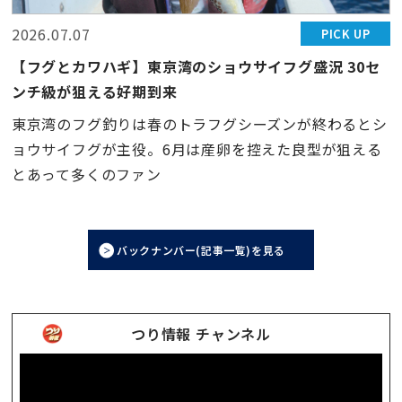
2026.07.07
PICK UP
【フグとカワハギ】東京湾のショウサイフグ盛況 30セ
ンチ級が狙える好期到来
東京湾のフグ釣りは春のトラフグシーズンが終わるとシ
ョウサイフグが主役。6月は産卵を控えた良型が狙える
とあって多くのファン
バックナンバー(記事一覧)を見る
つり情報 チャンネル