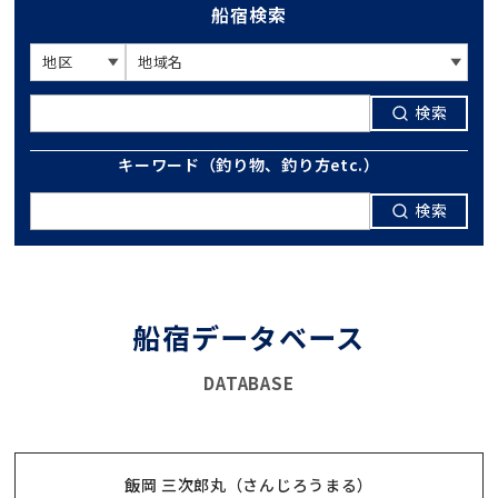
船宿検索
検索
キーワード（釣り物、釣り方etc.）
検索
船宿データベース
DATABASE
飯岡 三次郎丸（さんじろうまる）