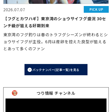
2026.07.07
PICK UP
【フグとカワハギ】東京湾のショウサイフグ盛況 30セ
ンチ級が狙える好期到来
東京湾のフグ釣りは春のトラフグシーズンが終わるとシ
ョウサイフグが主役。6月は産卵を控えた良型が狙える
とあって多くのファン
バックナンバー(記事一覧)を見る
つり情報 チャンネル