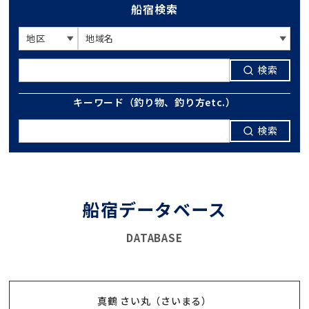
船宿検索
検索
キーワード（釣り物、釣り方etc.）
検索
船宿データベース
DATABASE
真鶴 さい丸（さいまる）