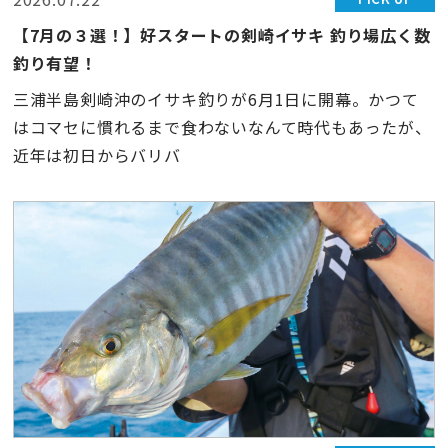
【7月の３選！】好スタートの剣崎イサキ 釣り場広く数
釣り有望！
三浦半島剣崎沖のイサキ釣りが6月1日に開幕。かつて
はコマセに慣れるまで食わないなんて時代もあったが、
近年は初日からバリバ