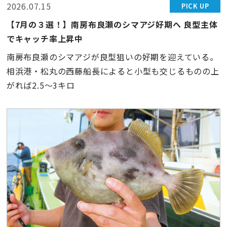
2026.07.15
PICK UP
【7月の３選！】南房布良瀬のシマアジ好期へ 良型主体
でキャッチ率上昇中
南房布良瀬のシマアジが良型狙いの好期を迎えている。
相浜港・松丸の西藤船長によると小型も交じるものの上
がれば2.5〜3キロ