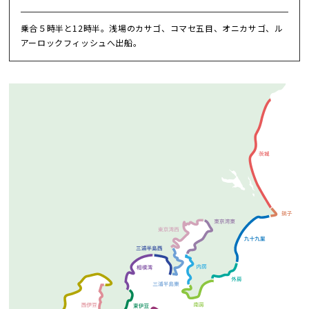
乗合５時半と12時半。浅場のカサゴ、コマセ五目、オニカサゴ、ル
アーロックフィッシュへ出船。