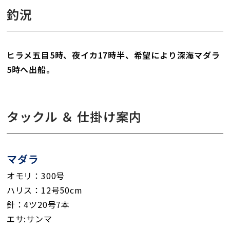
釣況
ヒラメ五目5時、夜イカ17時半、希望により深海マダラ
5時へ出船。
タックル ＆ 仕掛け案内
マダラ
オモリ：300号
ハリス：12号50cm
針：4ツ20号7本
エサ:サンマ