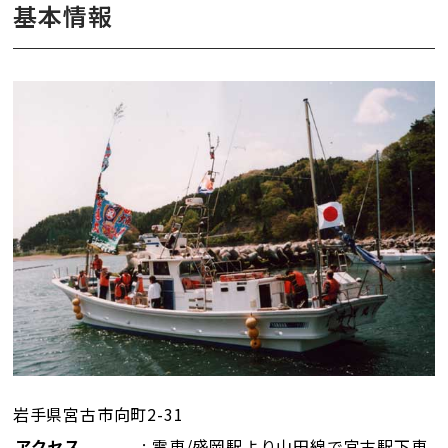
基本情報
岩手県宮古市向町2-31
アクセス
: 電車/盛岡駅より山田線で宮古駅下車