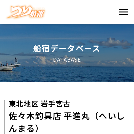
船宿データベース
DATABASE
東北地区 岩手宮古
佐々木釣具店 平進丸（へいし
んまる）