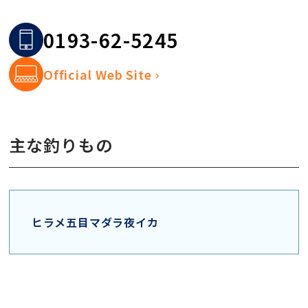
0193-62-5245
Official Web Site
主な釣りもの
ヒラメ五目
マダラ
夜イカ