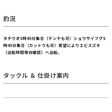
釣況
タチウオ5時45分集合（テンヤも可）ショウサイフグ5
時45分集合（カットウも可）希望によりエビスズキ
（出船時間等☎確認）へ出船。
タックル ＆ 仕掛け案内