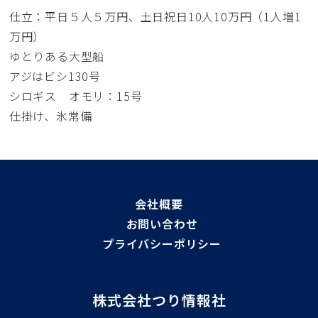
仕立：平日５人５万円、土日祝日10人10万円（1人増1
万円）
ゆとりある大型船
アジはビシ130号
シロギス オモリ：15号
仕掛け、氷常備
会社概要
お問い合わせ
プライバシーポリシー
株式会社つり情報社