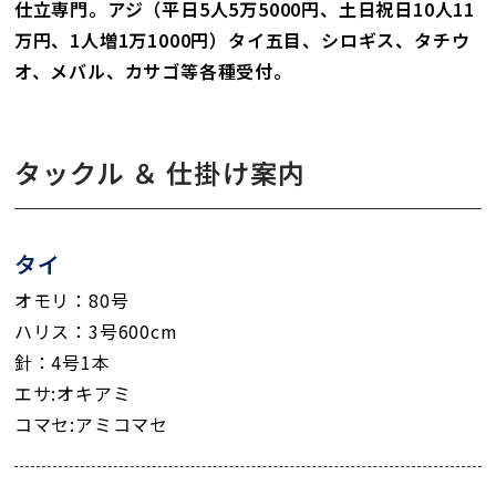
仕立専門。アジ（平日5人5万5000円、土日祝日10人11
万円、1人増1万1000円）タイ五目、シロギス、タチウ
オ、メバル、カサゴ等各種受付。
タックル ＆ 仕掛け案内
タイ
オモリ：80号
ハリス：3号600cm
針：4号1本
エサ:オキアミ
コマセ:アミコマセ