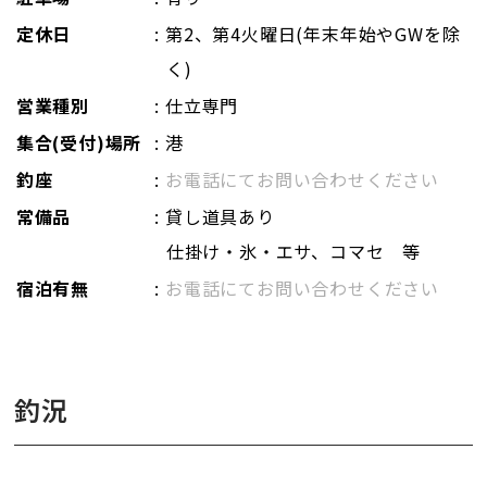
定休日
: 第2、第4火曜日(年末年始やGWを除
く)
営業種別
: 仕立専門
集合(受付)場所
: 港
釣座
:
お電話にてお問い合わせください
常備品
: 貸し道具あり
仕掛け・氷・エサ、コマセ 等
宿泊有無
:
お電話にてお問い合わせください
釣況