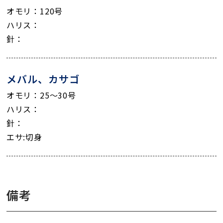
オモリ：120号
ハリス：
針：
メバル、カサゴ
オモリ：25～30号
ハリス：
針：
エサ:切身
備考