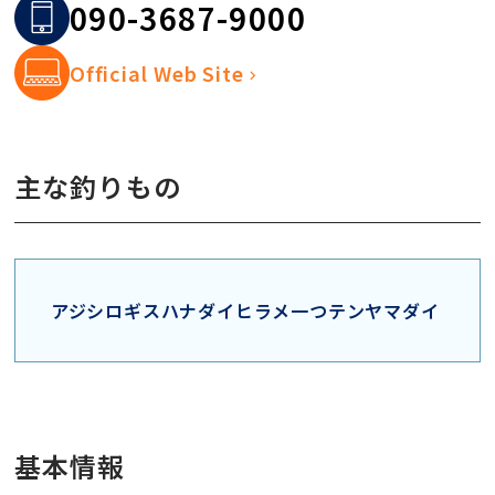
090-3687-9000
Official Web Site
主な釣りもの
アジ
シロギス
ハナダイ
ヒラメ
一つテンヤマダイ
基本情報