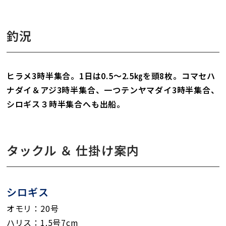
釣況
ヒラメ3時半集合。1日は0.5〜2.5㎏を頭8枚。コマセハ
ナダイ＆アジ3時半集合、一つテンヤマダイ3時半集合、
シロギス３時半集合へも出船。
タックル ＆ 仕掛け案内
シロギス
オモリ：20号
ハリス：1.5号7cm