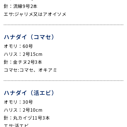
針：流線9号2本
エサ:ジャリメ又はアオイソメ
ハナダイ（コマセ）
オモリ：60号
ハリス：2号15cm
針：金チヌ2号3本
コマセ:コマセ、オキアミ
ハナダイ（活エビ）
オモリ：30号
ハリス：2号10cm
針：丸カイヅ11号3本
エサ:活エビ