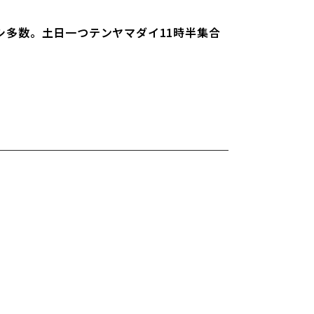
バラシ多数。土日一つテンヤマダイ11時半集合