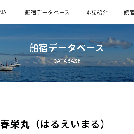
NAL
船宿データベース
本誌紹介
読
船宿データベース
DATABASE
 春栄丸（はるえいまる）