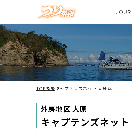
JOUR
TOP
外房
キャプテンズネット 春栄丸
外房地区 大原
キャプテンズネット