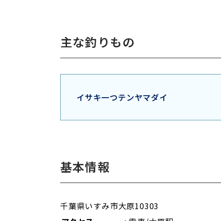
主な釣りもの
イサキ
一つテンヤマダイ
基本情報
千葉県いすみ市大原10303