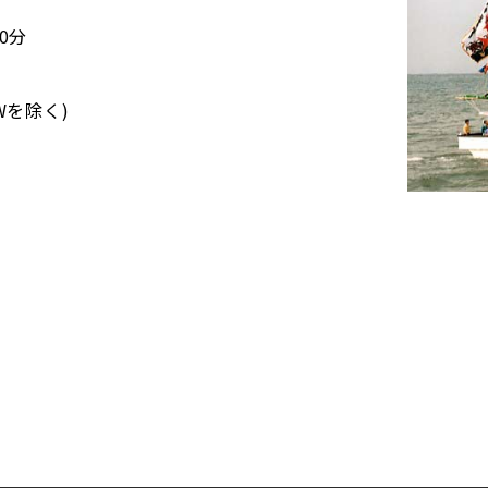
0分
Wを除く)