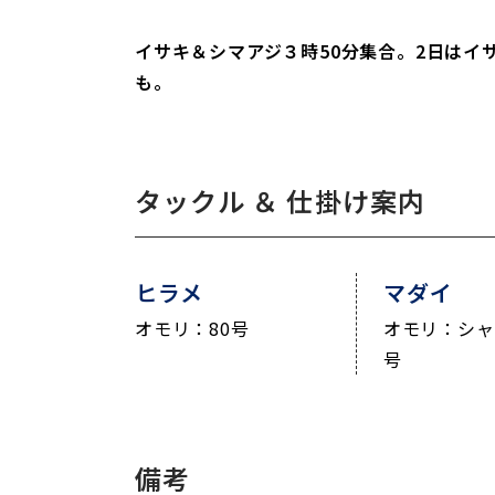
イサキ＆シマアジ３時50分集合。2日はイサ
も。
タックル ＆ 仕掛け案内
ヒラメ
マダイ
オモリ：80号
オモリ：シャ
号
備考