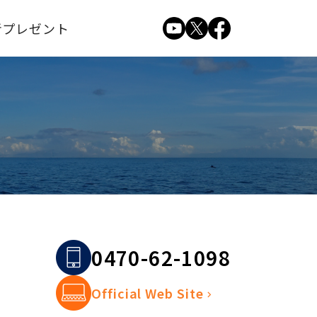
者プレゼント
0470-62-1098
Official Web Site