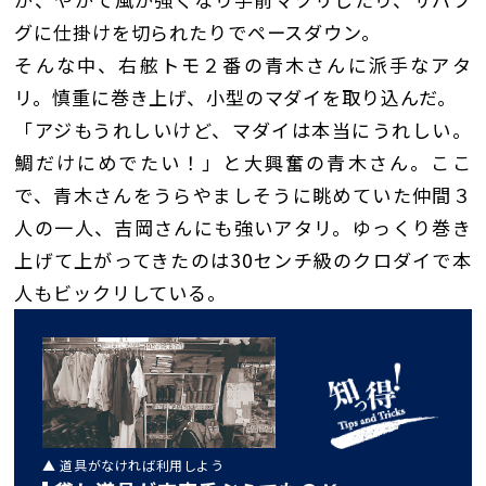
グに仕掛けを切られたりでペースダウン。
そんな中、右舷トモ２番の青木さんに派手なアタ
リ。慎重に巻き上げ、小型のマダイを取り込んだ。
「アジもうれしいけど、マダイは本当にうれしい。
鯛だけにめでたい！」と大興奮の青木さん。ここ
で、青木さんをうらやましそうに眺めていた仲間３
人の一人、吉岡さんにも強いアタリ。ゆっくり巻き
上げて上がってきたのは30センチ級のクロダイで本
人もビックリしている。
▲ 道具がなければ利用しよう