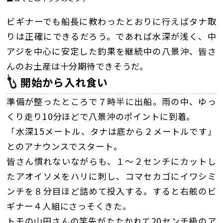
ビギナーでも船長に教わったとおりに行えばタナ取
りは正確にできるだろう。であれば水深が浅く、中
アジを中心に安定した釣果を継続中の八景沖、皆さ
んのお土産は十分期待できそうだ。
開始から入れ食い
準備が整ったところで７時半に出船。雨の中、ゆっ
くり走り10分ほどで八景沖のポイントに到着。
「水深15メートル、タナは底から２メートルです」
とのアナウンスでスタート。
皆さん慣れないながらも、１〜２センチにカットし
たアオイソメをハリに刺し、コマセカゴにイワシミ
ンチを８分目ほど詰めて投入する。すると右舷のビ
ギナー４人組にさっそくきた。
トモの山田さんの竿先がたたかれて20センチ級のア