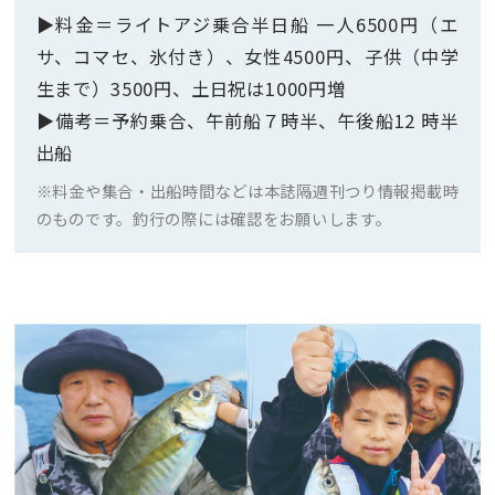
▶︎料金＝ライトアジ乗合半日船 一人6500円（エ
サ、コマセ、氷付き）、女性4500円、子供（中学
生まで）3500円、土日祝は1000円増
▶︎備考＝予約乗合、午前船７時半、午後船12 時半
出船
※料金や集合・出船時間などは本誌隔週刊つり情報掲載時
のものです。釣行の際には確認をお願いします。