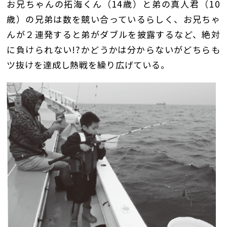
お兄ちゃんの拓海くん（14歳）と弟の真人君（10
歳）の兄弟は数を競い合っているらしく、お兄ちゃ
んが２連発すると弟がダブルを披露するなど、絶対
に負けられない!?かどうかは分からないがどちらも
ツ抜けを達成し熱戦を繰り広げている。