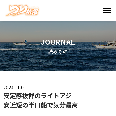
JOURNAL
読みもの
2024.11.01
安定感抜群のライトアジ
安近短の半日船で気分最高