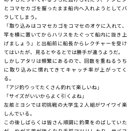
とコマセカゴを握ったまま船内へ入れようとしてバ
ラしてしまう。
「取り込みはコマセカゴをコマセのオケに入れて、
竿を横に置いてからハリスをたぐって船内に抜き上
げましょう」と出船前に船長からレクチャーを受け
てはいたが、見るとやるとでは勝手が違うようだ。
しかしアタリは頻繁にあるので、回数を重ねるうち
に取り込みに慣れてきてキャッチ率が上がってく
る。
「アジ釣りってたくさん釣れて楽しいね」
「サイズがいいからよく引くよね」
左舷ミヨシでは初挑戦の大学生２人組がワイワイ楽
しんでいる。
この後しばらくは皆さん順調に釣果をのばしていた
が、やがて風が強くなり手前マツリしたり、サバフ