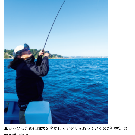
▲シャクった後に餌木を動かしてアタリを取っていくのが中村流の