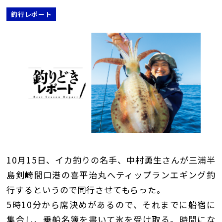
釣行レポート
10月15日、イカ釣りの名手、中村勇生さんが三浦半
島剣崎間口港の喜平治丸へティップランエギング釣
行するというので同行させてもらった。
5時10分から席決めがあるので、それまでに船宿に
集合し、乗船名簿を書いて氷を受け取る。時間にな