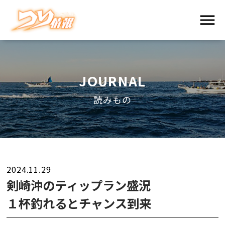
JOURNAL
読みもの
2024.11.29
剣崎沖のティップラン盛況
１杯釣れるとチャンス到来