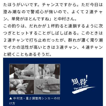
たほうがいいです。チャンスですから。ただ今日は
澄み潮なので警戒心が強いので、よくて２連チャ
ン、単発がほとんですね」と中村さん。
この釣りは、だれかが１杯釣ると連鎖するように次
つぎとヒットすることがしばしばある。このときは
２連チャンで打ち止めだったが、群れが濃く濁り潮
でイカの活性が高いときは３連チャン、４連チャン
と続くこともあるそうだ。
▲ 中村流・重さ調整用シンカーの付
け方