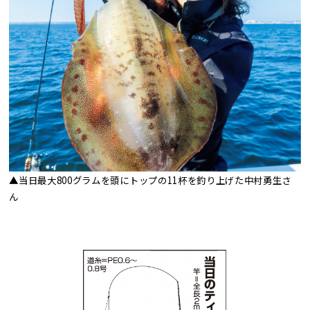
▲当日最大800グラムを頭にトップの11杯を釣り上げた中村勇生さ
ん