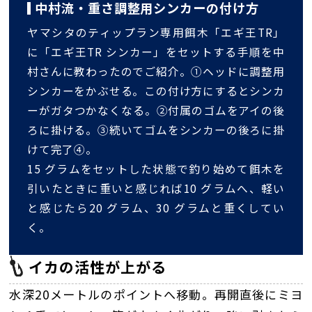
中村流・重さ調整用シンカーの付け方
ヤマシタのティップラン専用餌木「エギ王TR」
に「エギ王TR シンカー」をセットする手順を中
村さんに教わったのでご紹介。①ヘッドに調整用
シンカーをかぶせる。この付け方にするとシンカ
ーがガタつかなくなる。②付属のゴムをアイの後
ろに掛ける。③続いてゴムをシンカーの後ろに掛
けて完了④。
15 グラムをセットした状態で釣り始めて餌木を
引いたときに重いと感じれば10 グラムへ、軽い
と感じたら20 グラム、30 グラムと重くしてい
く。
イカの活性が上がる
水深20メートルのポイントへ移動。再開直後にミヨ