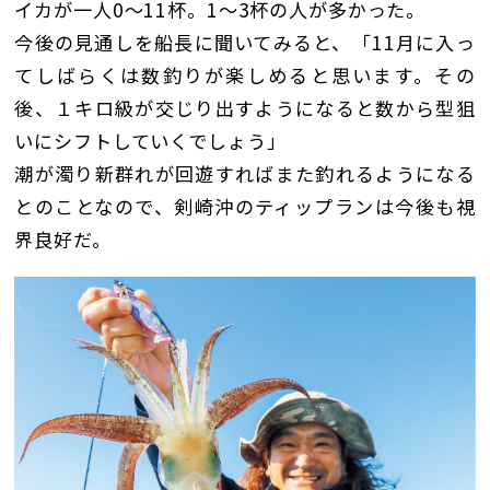
イカが一人0〜11杯。1〜3杯の人が多かった。
今後の見通しを船長に聞いてみると、「11月に入っ
てしばらくは数釣りが楽しめると思います。その
後、１キロ級が交じり出すようになると数から型狙
いにシフトしていくでしょう」
潮が濁り新群れが回遊すればまた釣れるようになる
とのことなので、剣崎沖のティップランは今後も視
界良好だ。