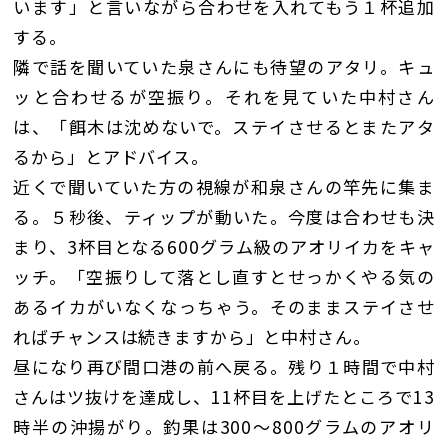
います」と言いながら合わせを入れてもう１杯追加
する。
隣で話を聞いていた泉さんにも待望のアタリ。キュ
ッと合わせるが空振り。それを見ていた中村さん
は、「餌木は沈めないで。ステイさせるとまたアタ
るから」とアドバイス。
近くで聞いていた方の視線が和泉さんの竿先に集ま
る。５秒後、ティップが動いた。今度は合わせも決
まり、3杯目となる600グラム級のアオリイカをキャ
ッチ。「空振りして落とし直すとせっかくやる気の
あるイカがいなくなっちゃう。そのままステイさせ
ればチャンスは続きますから」と中村さん。
昼になり再び間口港の前へ戻る。残り１時間で中村
さんはツ抜けを達成し、11杯目を上げたところで13
時半の沖揚がり。釣果は300〜800グラムのアオリ