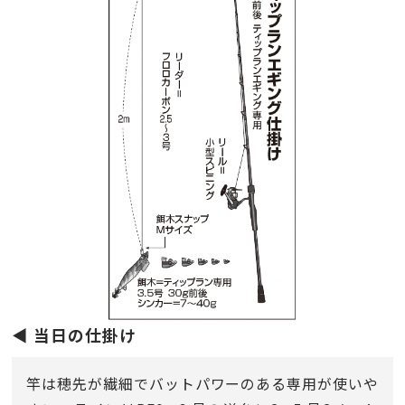
◀︎ 当日の仕掛け
竿は穂先が繊細でバットパワーのある専用が使いや