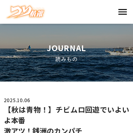
JOURNAL
読みもの
2025.10.06
【秋は青物！】チビムロ回遊でいよい
よ本番
激アツ！銭洲のカンパチ