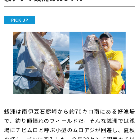
PICK UP
銭洲は南伊豆石廊崎から約70キロ南にある好漁場
で、釣り師憧れのフィールドだ。そんな銭洲では浅
場にチビムロと呼ぶ小型のムロアジが回遊し、夏秋